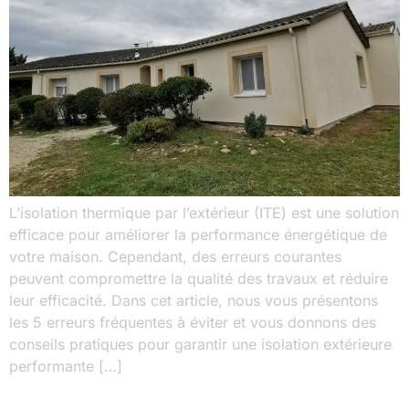
L’isolation thermique par l’extérieur (ITE) est une solution
efficace pour améliorer la performance énergétique de
votre maison. Cependant, des erreurs courantes
peuvent compromettre la qualité des travaux et réduire
leur efficacité. Dans cet article, nous vous présentons
les 5 erreurs fréquentes à éviter et vous donnons des
conseils pratiques pour garantir une isolation extérieure
performante […]