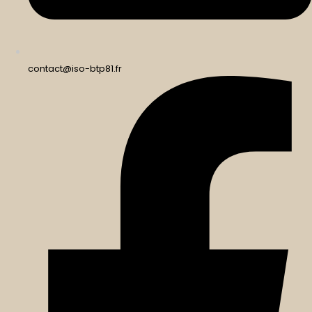
contact@iso-btp81.fr