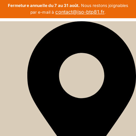
Fermeture annuelle du 7 au 31 août.
Nous restons joignables
contact@iso-btp81.fr
par e-mail à
.
Aller
au
contenu