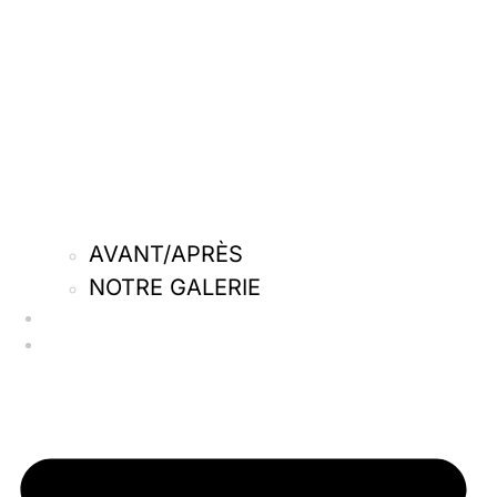
AVANT/APRÈS
NOTRE GALERIE
Qui sommes-nous
Nos actus