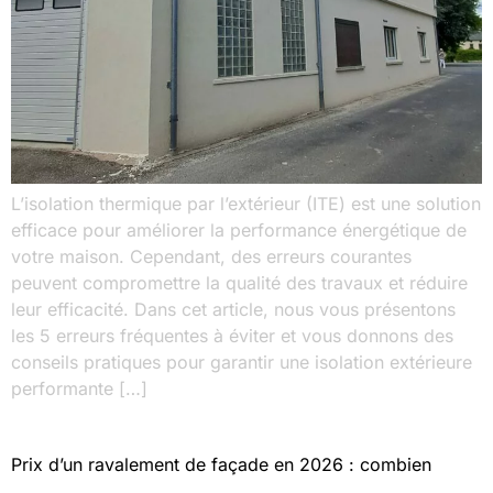
L’isolation thermique par l’extérieur (ITE) est une solution
efficace pour améliorer la performance énergétique de
votre maison. Cependant, des erreurs courantes
peuvent compromettre la qualité des travaux et réduire
leur efficacité. Dans cet article, nous vous présentons
les 5 erreurs fréquentes à éviter et vous donnons des
conseils pratiques pour garantir une isolation extérieure
performante […]
Prix d’un ravalement de façade en 2026 : combien