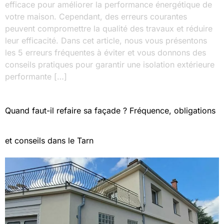
efficace pour améliorer la performance énergétique de
votre maison. Cependant, des erreurs courantes
peuvent compromettre la qualité des travaux et réduire
leur efficacité. Dans cet article, nous vous présentons
les 5 erreurs fréquentes à éviter et vous donnons des
conseils pratiques pour garantir une isolation extérieure
performante […]
Quand faut-il refaire sa façade ? Fréquence, obligations
et conseils dans le Tarn