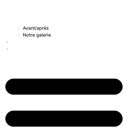
Avant/après
Notre galerie
Qui sommes-nous
Nos actus