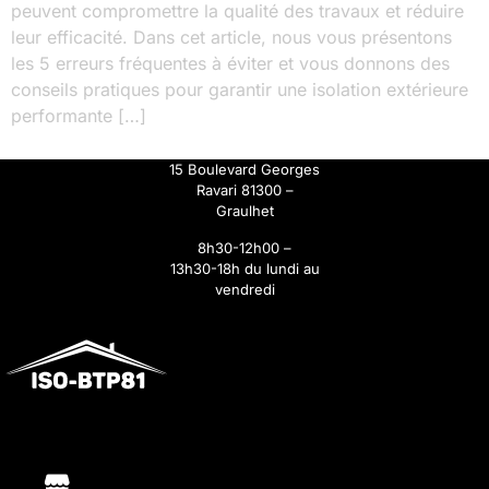
peuvent compromettre la qualité des travaux et réduire
leur efficacité. Dans cet article, nous vous présentons
les 5 erreurs fréquentes à éviter et vous donnons des
conseils pratiques pour garantir une isolation extérieure
performante […]
15 Boulevard Georges
Ravari 81300 –
Graulhet
8h30-12h00 –
13h30-18h du lundi au
vendredi