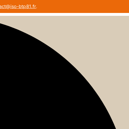
act@iso-btp81.fr
.