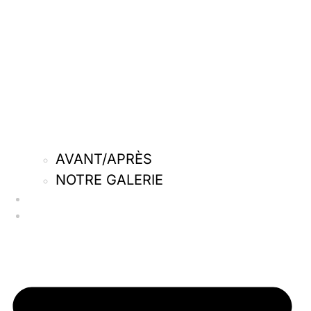
AVANT/APRÈS
NOTRE GALERIE
Qui sommes-nous
Nos actus