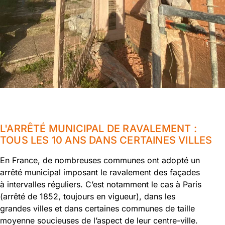
L'ARRÊTÉ MUNICIPAL DE RAVALEMENT :
TOUS LES 10 ANS DANS CERTAINES VILLES
En France, de nombreuses communes ont adopté un
arrêté municipal imposant le ravalement des façades
à intervalles réguliers. C’est notamment le cas à Paris
(arrêté de 1852, toujours en vigueur), dans les
grandes villes et dans certaines communes de taille
moyenne soucieuses de l’aspect de leur centre-ville.