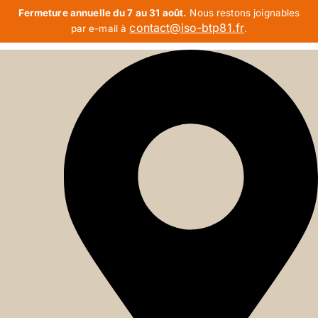
Fermeture annuelle du 7 au 31 août.
Nous restons joignables
contact@iso-btp81.fr
par e-mail à
.
Aller
au
contenu