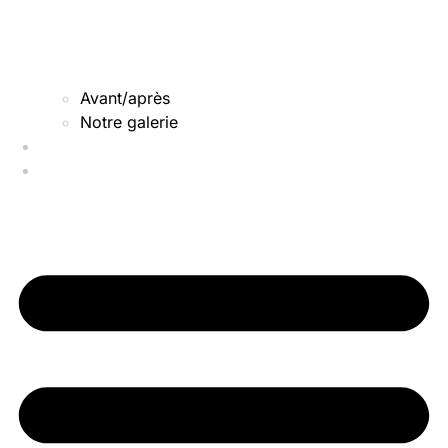
Avant/après
Notre galerie
Qui sommes-nous
Nos actus