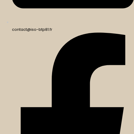
contact@iso-btp81.fr