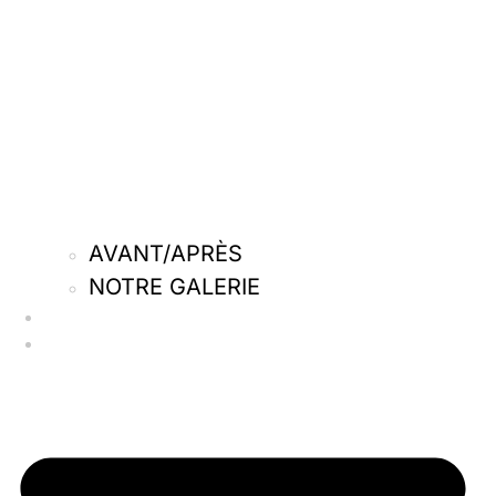
AVANT/APRÈS
NOTRE GALERIE
Qui sommes-nous
Nos actus