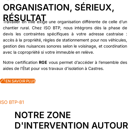
ORGANISATION, SÉRIEUX,
RÉSULTAT
Travailler en ville exige une organisation différente de celle d’un
chantier rural. Chez ISO BTP, nous intégrons dès la phase de
devis les contraintes spécifiques à votre adresse castraise :
accès à la propriété, règles de stationnement pour nos véhicules,
gestion des nuisances sonores selon le voisinage, et coordination
avec la copropriété si votre immeuble en relève.
Notre certification
RGE
vous permet d’accéder à l’ensemble des
aides de l’État pour vos travaux d’isolation à Castres.
EN SAVOIR PLUS
ISO BTP-81
NOTRE ZONE
D'INTERVENTION AUTOUR