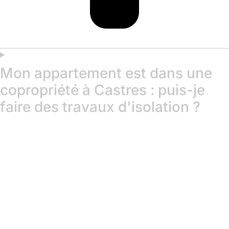
Mon appartement est dans une
copropriété à Castres : puis-je
faire des travaux d'isolation ?