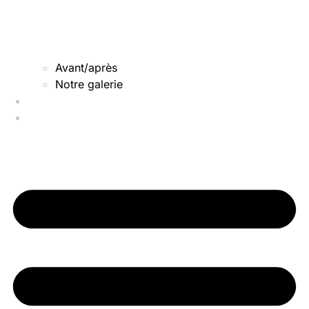
Avant/après
Notre galerie
Qui sommes-nous
Nos actus