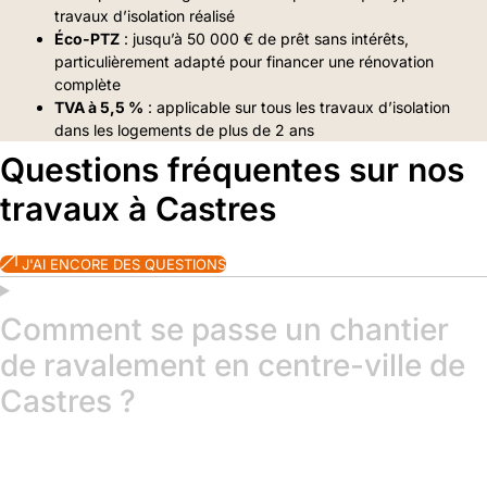
travaux d’isolation réalisé
Éco-PTZ
: jusqu’à 50 000 € de prêt sans intérêts,
particulièrement adapté pour financer une rénovation
complète
TVA à 5,5 %
: applicable sur tous les travaux d’isolation
dans les logements de plus de 2 ans
Questions fréquentes sur nos
travaux à Castres
J'AI ENCORE DES QUESTIONS
Comment se passe un chantier
de ravalement en centre-ville de
Castres ?