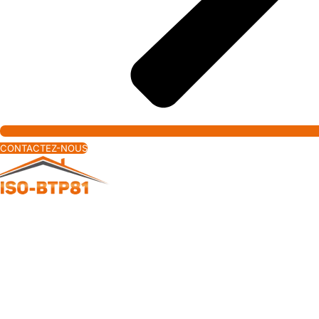
CONTACTEZ-NOUS
Isolation, Peinture &
Ravalement de Façade à
Castres — ISO BTP
Castres est la deuxième ville du Tarn : une ville