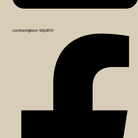
contact@iso-btp81.fr