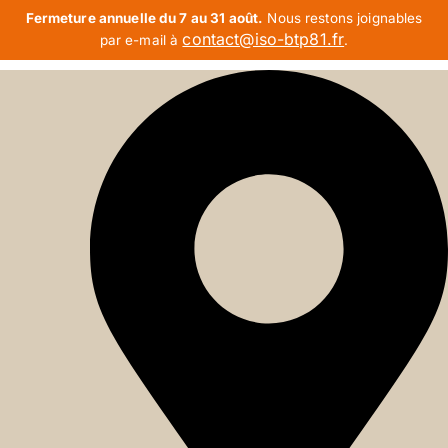
Fermeture annuelle du 7 au 31 août.
Nous restons joignables
contact@iso-btp81.fr
par e-mail à
.
Aller
au
contenu