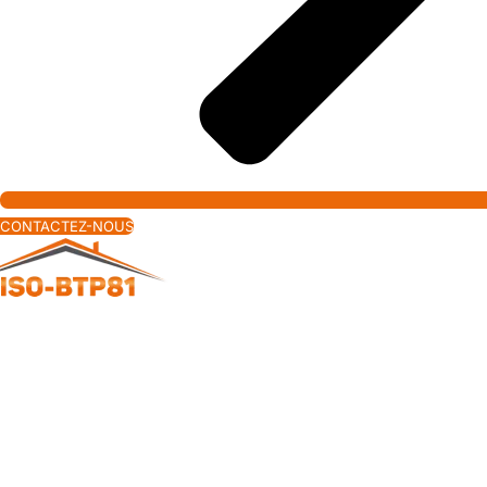
CONTACTEZ-NOUS
Isolation, Peinture &
Ravalement de Façade à
Montans — ISO BTP
Montans est un village du Tarn à l’histoire