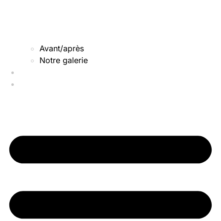
Avant/après
Notre galerie
Qui sommes-nous
Nos actus