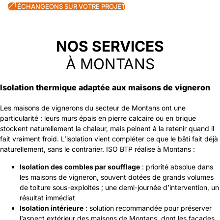
ÉCHANGEONS SUR VOTRE PROJET
06 01 06 54 69
NOS SERVICES
À MONTANS
Isolation thermique adaptée aux maisons de vigneron
Les maisons de vignerons du secteur de Montans ont une
particularité : leurs murs épais en pierre calcaire ou en brique
stockent naturellement la chaleur, mais peinent à la retenir quand il
fait vraiment froid. L’isolation vient compléter ce que le bâti fait déjà
naturellement, sans le contrarier. ISO BTP réalise à Montans :
Isolation des combles par soufflage
: priorité absolue dans
les maisons de vigneron, souvent dotées de grands volumes
de toiture sous-exploités ; une demi-journée d’intervention, un
résultat immédiat
Isolation intérieure
: solution recommandée pour préserver
l’aspect extérieur des maisons de Montans, dont les façades