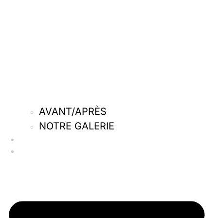
AVANT/APRÈS
NOTRE GALERIE
Qui sommes-nous
Nos actus