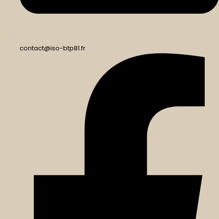
contact@iso-btp81.fr