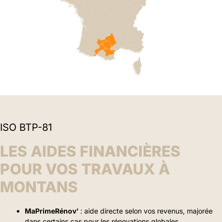
ISO BTP-81
LES AIDES FINANCIÈRES
POUR VOS TRAVAUX À
MONTANS
MaPrimeRénov’
: aide directe selon vos revenus, majorée
dans certains cas pour les rénovations globales