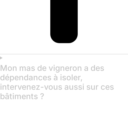
Mon mas de vigneron a des
dépendances à isoler,
intervenez-vous aussi sur ces
bâtiments ?