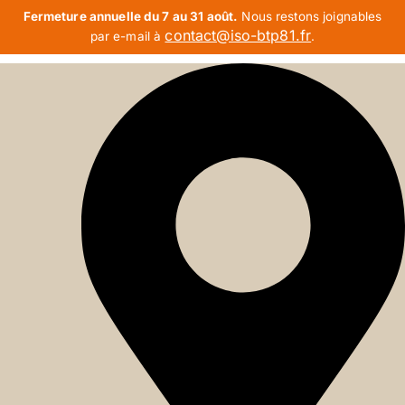
Fermeture annuelle du 7 au 31 août.
Nous restons joignables
contact@iso-btp81.fr
par e-mail à
.
Aller
au
contenu