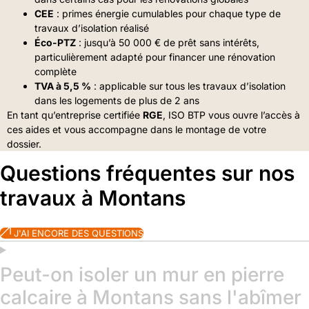
CEE
: primes énergie cumulables pour chaque type de
travaux d’isolation réalisé
Éco-PTZ
: jusqu’à 50 000 € de prêt sans intérêts,
particulièrement adapté pour financer une rénovation
complète
TVA à 5,5 %
: applicable sur tous les travaux d’isolation
dans les logements de plus de 2 ans
En tant qu’entreprise certifiée
RGE
, ISO BTP vous ouvre l’accès à
ces aides et vous accompagne dans le montage de votre
dossier.
Questions fréquentes sur nos
travaux à Montans
J'AI ENCORE DES QUESTIONS
Peut-on isoler un mur en pierre
calcaire à Montans sans l'abîmer